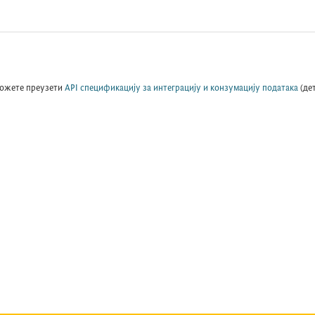
ожете преузети
API спецификацију за интеграцију и конзумацију података
(де