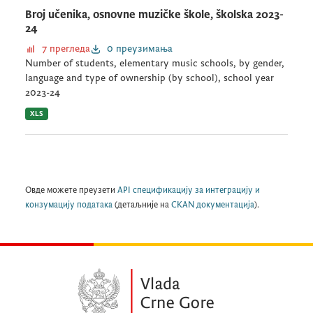
Broj učenika, osnovne muzičke škole, školska 2023-
24
7 прегледа
0 преузимања
Number of students, elementary music schools, by gender,
language and type of ownership (by school), school year
2023-24
XLS
Овде можете преузети
API спецификацију за интеграцију и
конзумацију података
(детаљније на
CKAN документација
).