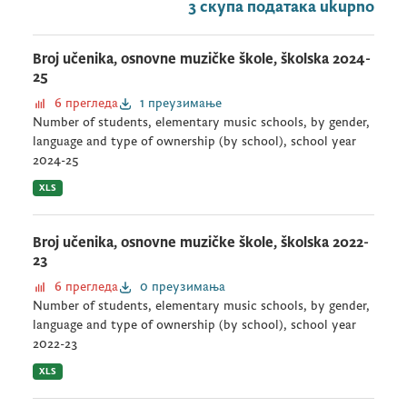
3 скупа података ukupno
Broj učenika, osnovne muzičke škole, školska 2024-
25
6 прегледа
1 преузимање
Number of students, elementary music schools, by gender,
language and type of ownership (by school), school year
2024-25
XLS
Broj učenika, osnovne muzičke škole, školska 2022-
23
6 прегледа
0 преузимања
Number of students, elementary music schools, by gender,
language and type of ownership (by school), school year
2022-23
XLS