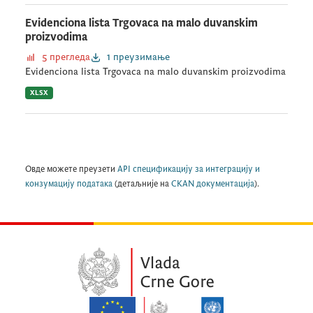
Evidenciona lista Trgovaca na malo duvanskim
proizvodima
5 прегледа
1 преузимање
Evidenciona lista Trgovaca na malo duvanskim proizvodima
XLSX
Овде можете преузети
API спецификацију за интеграцију и
конзумацију података
(детаљније на
CKAN документација
).