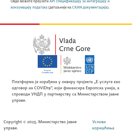
Овде можете преузети
API спецификацију за интеграцију и
конзумацију података
(детаљније на
CKAN документација
).
Платформа је израђена у оквиру пројекта „Е-услуге као
одговор на COVID19“, који финансира Европска унија, а
спроводи УНДП у партнерству са Министарством јавне
управе.
Copyright © 2025. Министарство јавне
Услови
управе.
коришћења